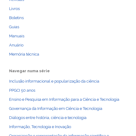
Livros
Boletins
Guias
Manuais
Anuário
Memória técnica
Navegar numa série
Inclusão informacional e popularização da ciência
PPGCI 50 anos
Ensino e Pesquisa em Informação para a Ciência e Tecnologia
Governança da Informação em Ciência e Tecnologia
Diálogos entre história, ciência e tecnologia
Informação, Tecnologia e Inovação
Organização e representação da informação científica e