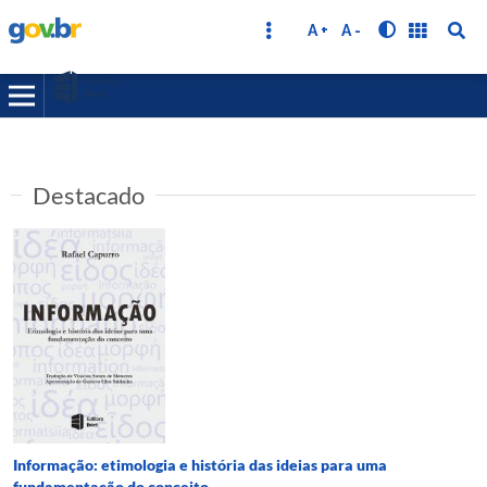
A +
A -
Destacado
Informação: etimologia e história das ideias para uma
fundamentação do conceito