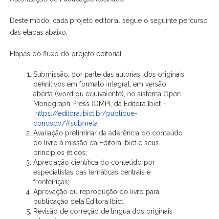
Deste modo, cada projeto editorial segue o seguinte percurso
das etapas abaixo.
Etapas do fluxo do projeto editorial
Submissão, por parte das autorias, dos originais
definitivos em formato integral, em versão
aberta (word ou equivalente), no sistema Open
Monograph Press (OMP), da Editora Ibict –
https://editora.ibict.br/
publique-
conosco/#submeta
Avaliação preliminar da aderência do conteúdo
do livro à missão da Editora Ibict e seus
princípios éticos;
Apreciação científica do conteúdo por
especialistas das temáticas centrais e
fronteiriças;
Aprovação ou reprodução do livro para
publicação pela Editora Ibict;
Revisão de correção de língua dos originais