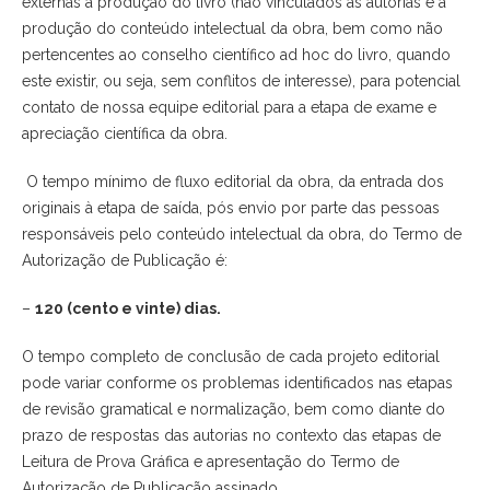
externas à produção do livro (não vinculados às autorias e à
produção do conteúdo intelectual da obra, bem como não
pertencentes ao conselho científico ad hoc do livro, quando
este existir, ou seja, sem conflitos de interesse), para potencial
contato de nossa equipe editorial para a etapa de exame e
apreciação científica da obra.
O tempo mínimo de fluxo editorial da obra, da entrada dos
originais à etapa de saída, pós envio por parte das pessoas
responsáveis pelo conteúdo intelectual da obra, do Termo de
Autorização de Publicação é:
–
120 (cento e vinte) dias.
O tempo completo de conclusão de cada projeto editorial
pode variar conforme os problemas identificados nas etapas
de revisão gramatical e normalização, bem como diante do
prazo de respostas das autorias no contexto das etapas de
Leitura de Prova Gráfica e apresentação do Termo de
Autorização de Publicação assinado.