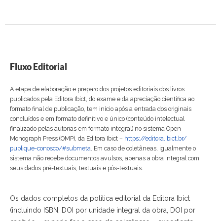
Fluxo Editorial
A etapa de elaboração e preparo dos projetos editoriais dos livros
publicados pela Editora Ibict, do exame e da apreciação científica ao
formato final de publicação, tem início após a entrada dos originais
concluídos e em formato definitivo e único (conteúdo intelectual
finalizado pelas autorias em formato integral) no sistema Open
Monograph Press (OMP), da Editora Ibict –
https://editora.ibict.br/
publique-conosco/#submeta
. Em caso de coletâneas, igualmente o
sistema não recebe documentos avulsos, apenas a obra integral com
seus dados pré-textuais, textuais e pós-textuais.
Os dados completos da política editorial da Editora Ibict
(incluindo ISBN, DOI por unidade integral da obra, DOI por