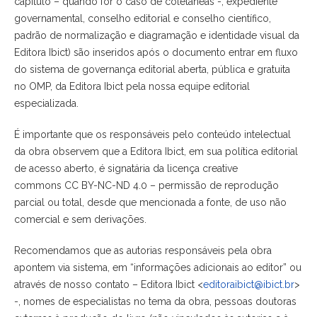
capítulo – quando for o caso de coletâneas -, expediente
governamental, conselho editorial e conselho científico,
padrão de normalização e diagramação e identidade visual da
Editora Ibict) são inseridos após o documento entrar em fluxo
do sistema de governança editorial aberta, pública e gratuita
no OMP, da Editora Ibict pela nossa equipe editorial
especializada.
É importante que os responsáveis pelo conteúdo intelectual
da obra observem que a Editora Ibict, em sua política editorial
de acesso aberto, é signatária da licença creative
commons CC BY-NC-ND 4.0 – permissão de reprodução
parcial ou total, desde que mencionada a fonte, de uso não
comercial e sem derivações.
Recomendamos que as autorias responsáveis pela obra
apontem via sistema, em “informações adicionais ao editor” ou
através de nosso contato – Editora Ibict <
editoraibict@ibict.br
>
-, nomes de especialistas no tema da obra, pessoas doutoras