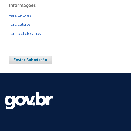
Informações
Para Leitores
Para autores
Para bibliotecários
Enviar Submissão