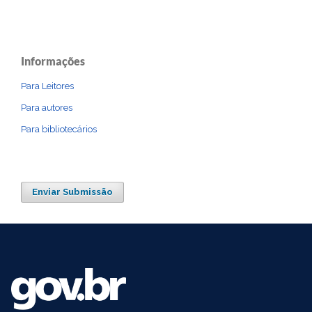
Informações
Para Leitores
Para autores
Para bibliotecários
Enviar Submissão