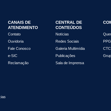
CANAIS DE
CENTRAL DE
CO
ATENDIMENTO
CONTEÚDOS
Contato
Notícias
Que
Ouvidoria
Redes Sociais
PPG
Fale Conosco
Galeria Multimídia
CTC
e-SIC
Publicações
Grup
Reclamação
Sala de Imprensa
cias