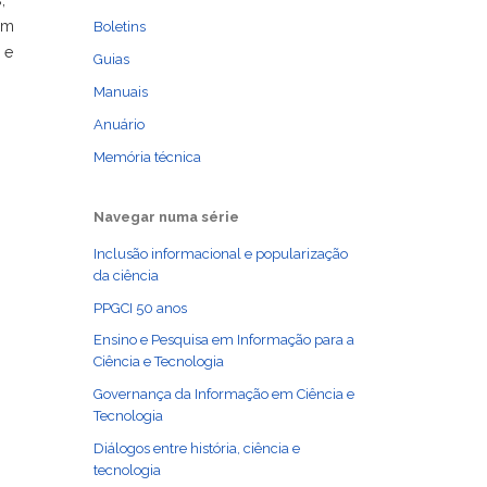
am
Boletins
 e
Guias
Manuais
Anuário
Memória técnica
Navegar numa série
Inclusão informacional e popularização
da ciência
PPGCI 50 anos
Ensino e Pesquisa em Informação para a
Ciência e Tecnologia
Governança da Informação em Ciência e
Tecnologia
Diálogos entre história, ciência e
tecnologia