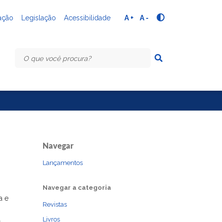
ação
Legislação
Acessibilidade
A +
A -
Navegar
Lançamentos
Navegar a categoria
a e
Revistas
Livros
,