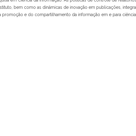
o Instituto, bem como as dinâmicas de inovação em publicações, integr
po da promoção e do compartilhamento da informação em e para ciência