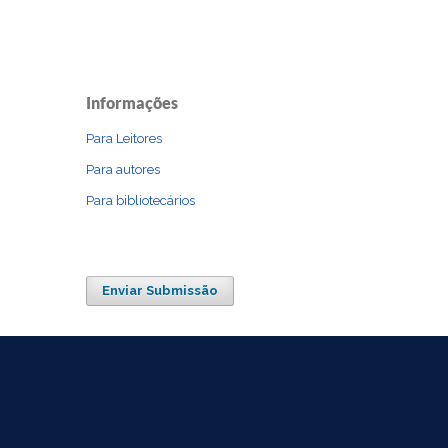
Informações
Para Leitores
Para autores
Para bibliotecários
Enviar Submissão