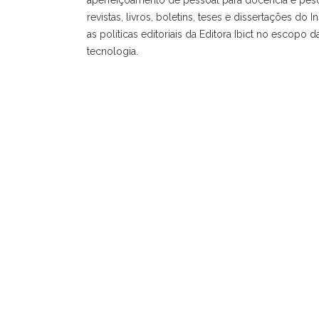
revistas, livros, boletins, teses e dissertações d
as políticas editoriais da Editora Ibict no esco
tecnologia.