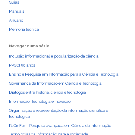
Guias
Manuais
Anuário
Memória técnica
Navegar numa série
Inclusão informacional e popularização da ciência
PPGCI 50 anos
Ensino e Pesquisa em Informação para a Ciência e Tecnologia
Governança da Informação em Ciência e Tecnologia
Diálogos entre história, ciência e tecnologia
Informação, Tecnologia e Inovação
Organização e representação da informação científica e
tecnológica
PaCinFor – Pesquisa avançada em Ciência da Informação
Tecnologias da informação para a sociedade