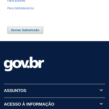
Para autores
Para bibliotecários
Enviar Submissão
ASSUNTOS
ACESSO À INFORMAÇÃO