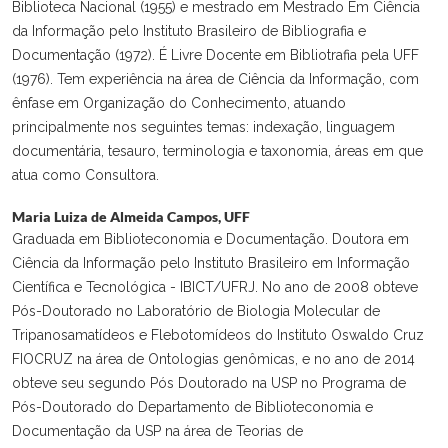
Biblioteca Nacional (1955) e mestrado em Mestrado Em Ciência
da Informação pelo Instituto Brasileiro de Bibliografia e
Documentação (1972). É Livre Docente em Bibliotrafia pela UFF
(1976). Tem experiência na área de Ciência da Informação, com
ênfase em Organização do Conhecimento, atuando
principalmente nos seguintes temas: indexação, linguagem
documentária, tesauro, terminologia e taxonomia, áreas em que
atua como Consultora.
Maria Luiza de Almeida Campos,
UFF
Graduada em Biblioteconomia e Documentação. Doutora em
Ciência da Informação pelo Instituto Brasileiro em Informação
Científica e Tecnológica - IBICT/UFRJ. No ano de 2008 obteve
Pós-Doutorado no Laboratório de Biologia Molecular de
Tripanosamatídeos e Flebotomídeos do Instituto Oswaldo Cruz
FIOCRUZ na área de Ontologias genômicas, e no ano de 2014
obteve seu segundo Pós Doutorado na USP no Programa de
Pós-Doutorado do Departamento de Biblioteconomia e
Documentação da USP na área de Teorias de