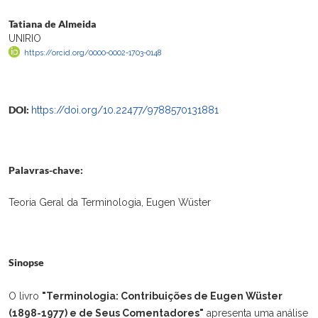
Tatiana de Almeida
UNIRIO
https://orcid.org/0000-0002-1703-0148
DOI:
https://doi.org/10.22477/9788570131881
Palavras-chave:
Teoria Geral da Terminologia, Eugen Wüster
Sinopse
O livro
"Terminologia: Contribuições de Eugen Wüster
(1898-1977) e de Seus Comentadores"
apresenta uma análise