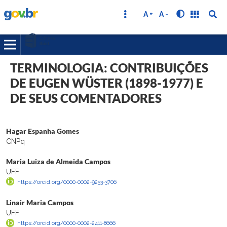
A +
A -
TERMINOLOGIA: CONTRIBUIÇÕES
DE EUGEN WÜSTER (1898-1977) E
DE SEUS COMENTADORES
Hagar Espanha Gomes
CNPq
Maria Luiza de Almeida Campos
UFF
https://orcid.org/0000-0002-9253-3706
Linair Maria Campos
UFF
https://orcid.org/0000-0002-2411-8666