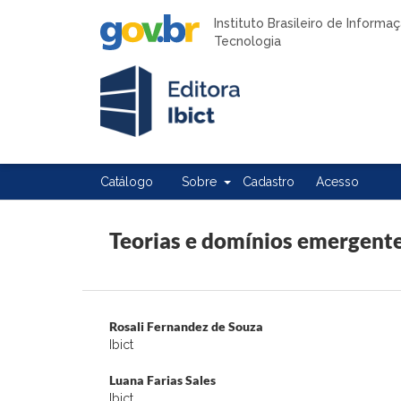
Instituto Brasileiro de Inform
Tecnologia
Catálogo
Sobre
Cadastro
Acesso
Teorias e domínios emergent
Rosali Fernandez de Souza
Ibict
Luana Farias Sales
Ibict