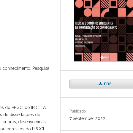
 conhecimento, Pesquisa
PDF
os do PPGCI do IBICT. A
Publicado
os de dissertações de
7 September 2022
teriores, desenvolvidas
 ou egressos do PPGCI