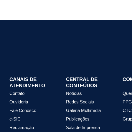
CANAIS DE
CENTRAL DE
CO
ATENDIMENTO
CONTEÚDOS
Contato
Notícias
Que
Ouvidoria
Redes Sociais
PPG
Fale Conosco
Galeria Multimídia
CTC
e-SIC
Publicações
Grup
Reclamação
Sala de Imprensa