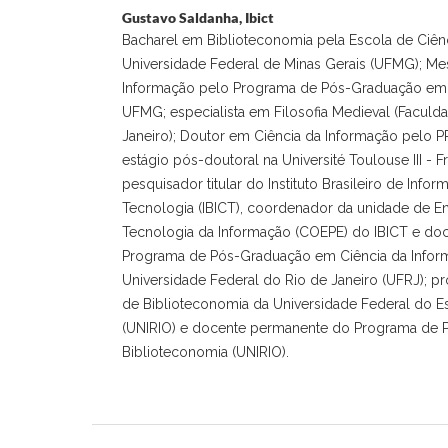
Gustavo Saldanha,
Ibict
Bacharel em Biblioteconomia pela Escola de Ciên
Universidade Federal de Minas Gerais (UFMG); Me
Informação pelo Programa de Pós-Graduação em 
UFMG; especialista em Filosofia Medieval (Faculd
Janeiro); Doutor em Ciência da Informação pelo 
estágio pós-doutoral na Université Toulouse III - 
pesquisador titular do Instituto Brasileiro de Info
Tecnologia (IBICT), coordenador da unidade de En
Tecnologia da Informação (COEPE) do IBICT e do
Programa de Pós-Graduação em Ciência da Inform
Universidade Federal do Rio de Janeiro (UFRJ); pr
de Biblioteconomia da Universidade Federal do E
(UNIRIO) e docente permanente do Programa de
Biblioteconomia (UNIRIO).