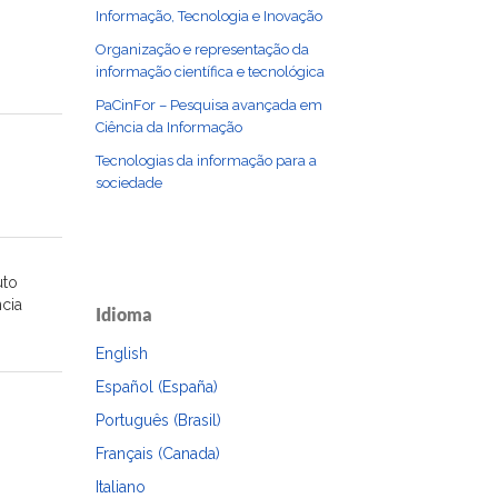
Informação, Tecnologia e Inovação
Organização e representação da
informação científica e tecnológica
PaCinFor – Pesquisa avançada em
Ciência da Informação
Tecnologias da informação para a
sociedade
uto
cia
Idioma
English
Español (España)
Português (Brasil)
Français (Canada)
Italiano