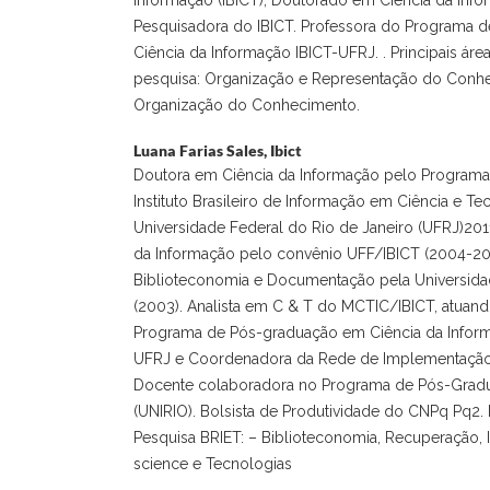
Pesquisadora do IBICT. Professora do Programa 
Ciência da Informação IBICT-UFRJ. . Principais ár
pesquisa: Organização e Representação do Conhe
Organização do Conhecimento.
Luana Farias Sales,
Ibict
Doutora em Ciência da Informação pelo Program
Instituto Brasileiro de Informação em Ciência e Tec
Universidade Federal do Rio de Janeiro (UFRJ)201
da Informação pelo convênio UFF/IBICT (2004-2
Biblioteconomia e Documentação pela Universida
(2003). Analista em C & T do MCTIC/IBICT, atua
Programa de Pós-graduação em Ciência da Inform
UFRJ e Coordenadora da Rede de Implementação 
Docente colaboradora no Programa de Pós-Grad
(UNIRIO). Bolsista de Produtividade do CNPq Pq2.
Pesquisa BRIET: – Biblioteconomia, Recuperação, I
science e Tecnologias