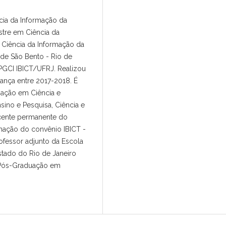
cia da Informação da
stre em Ciência da
Ciência da Informação da
ade São Bento - Rio de
PPGCI IBICT/UFRJ. Realizou
França entre 2017-2018. É
rmação em Ciência e
sino e Pesquisa, Ciência e
cente permanente do
ação do convênio IBICT -
ofessor adjunto da Escola
stado do Rio de Janeiro
 Pós-Graduação em