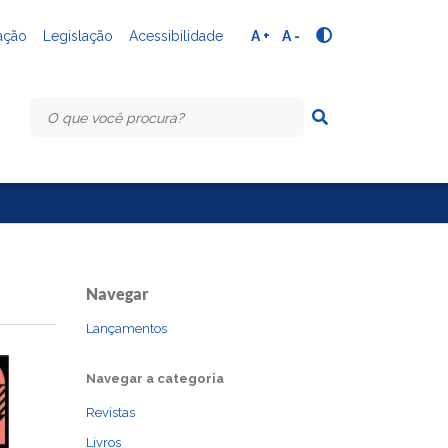
ação
Legislação
Acessibilidade
A +
A -
Navegar
Lançamentos
Navegar a categoria
Revistas
Livros