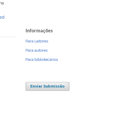
ma
ted
Informações
Para Leitores
Para autores
Para bibliotecários
Enviar Submissão