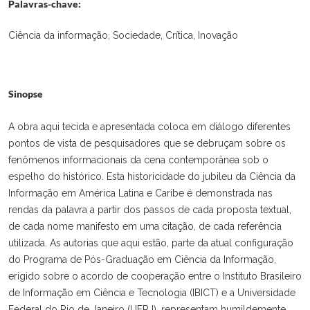
Palavras-chave:
Ciência da informação, Sociedade, Crítica, Inovação
Sinopse
A obra aqui tecida e apresentada coloca em diálogo diferentes
pontos de vista de pesquisadores que se debruçam sobre os
fenômenos informacionais da cena contemporânea sob o
espelho do histórico. Esta historicidade do jubileu da Ciência da
Informação em América Latina e Caribe é demonstrada nas
rendas da palavra a partir dos passos de cada proposta textual,
de cada nome manifesto em uma citação, de cada referência
utilizada. As autorias que aqui estão, parte da atual configuração
do Programa de Pós-Graduação em Ciência da Informação,
erigido sobre o acordo de cooperação entre o Instituto Brasileiro
de Informação em Ciência e Tecnologia (IBICT) e a Universidade
Federal do Rio de Janeiro (UFRJ), representam humildemente