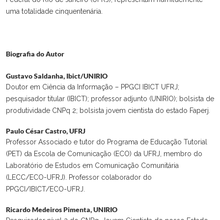
uma totalidade cinquentenária.
Biografia do Autor
Gustavo Saldanha,
Ibict/UNIRIO
Doutor em Ciência da Informação – PPGCI IBICT UFRJ;
pesquisador titular (IBICT); professor adjunto (UNIRIO); bolsista de
produtividade CNPq 2; bolsista jovem cientista do estado Faperj.
Paulo César Castro,
UFRJ
Professor Associado e tutor do Programa de Educação Tutorial
(PET) da Escola de Comunicação (ECO) da UFRJ, membro do
Laboratório de Estudos em Comunicação Comunitária
(LECC/ECO-UFRJ). Professor colaborador do
PPGCI/IBICT/ECO-UFRJ.
Ricardo Medeiros Pimenta,
UNIRIO