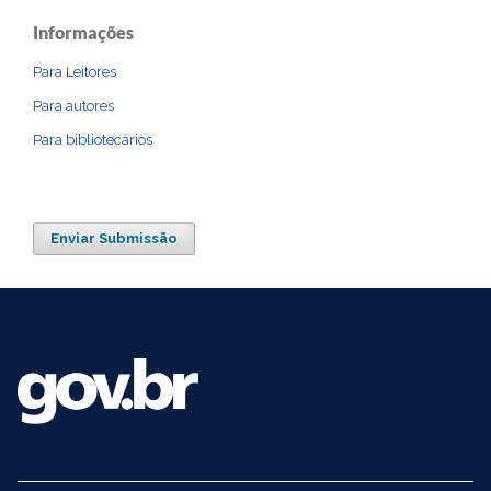
Informações
Para Leitores
Para autores
Para bibliotecários
Enviar Submissão