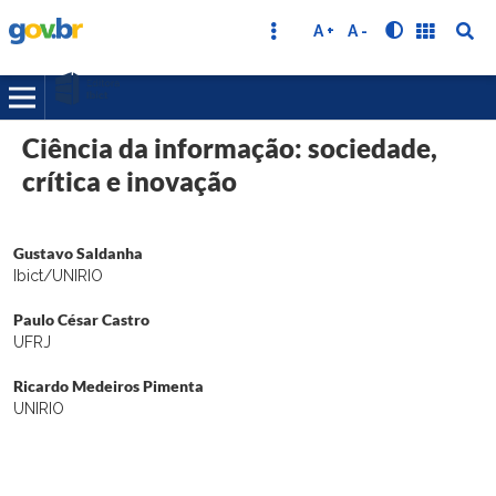
A +
A -
Ciência da informação: sociedade,
crítica e inovação
Gustavo Saldanha
Ibict/UNIRIO
Paulo César Castro
UFRJ
Ricardo Medeiros Pimenta
UNIRIO