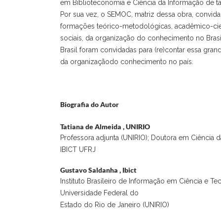
em Biblioteconomia e Ciência da Informação de tais
Por sua vez, o SEMOC, matriz dessa obra, convida 
formações teórico-metodológicas, acadêmico-cient
sociais, da organização do conhecimento no Brasi
Brasil foram convidadas para (re)contar essa gra
da organizaçãodo conhecimento no país.
Biografia do Autor
Tatiana de Almeida ,
UNIRIO
Professora adjunta (UNIRIO); Doutora em Ciência 
IBICT UFRJ
Gustavo Saldanha ,
Ibict
Instituto Brasileiro de Informação em Ciência e Tec
Universidade Federal do
Estado do Rio de Janeiro (UNIRIO)