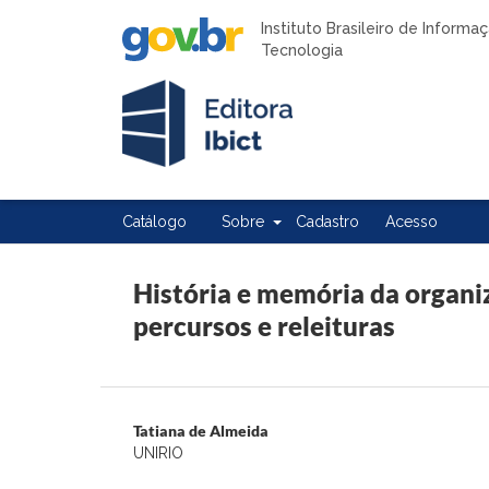
Instituto Brasileiro de Inform
Tecnologia
Catálogo
Sobre
Cadastro
Acesso
História e memória da organi
percursos e releituras
Tatiana de Almeida
UNIRIO