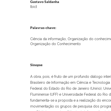
Gustavo Saldanha
Ibict
Palavras-chave:
Ciência da informação, Organização do conhecime
Organização do Conhecimento
Sinopse
A obra, pois, é fruto de um profundo diálogo interin
Brasileiro de Informação em Ciência e Tecnologia 
Federal do Estado do Rio de Janeiro (Unirio), Uni
Fluminense (UFF) e Universidade Federal do Rio d
fundamenta-se a proposta e a realização do encon
movimentação os grupos de pesquisa dos progr