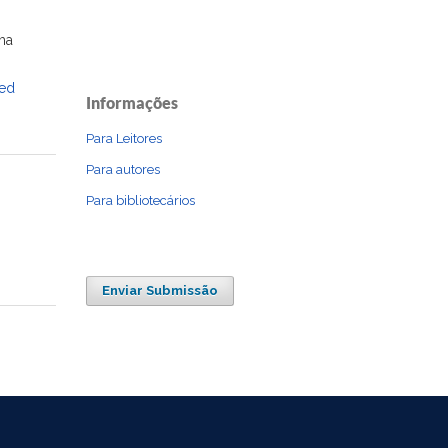
ma
ted
Informações
Para Leitores
Para autores
Para bibliotecários
Enviar Submissão