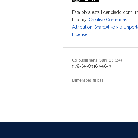
Esta obra está licenciado com u
Licença
Creative Commons
Attribution-ShareAlike 3.0 Unpor
License
.
Co-publisher's ISBN-13 (24)
978-65-89167-56-3
Dimensões físicas