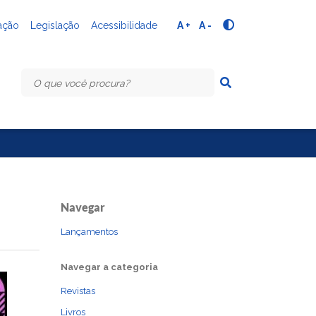
ação
Legislação
Acessibilidade
A +
A -
Navegar
Lançamentos
Navegar a categoria
Revistas
Livros