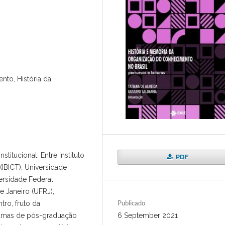
nto, História da
stitucional. Entre Instituto
PDF
(IBICT), Universidade
versidade Federal
e Janeiro (UFRJ),
Publicado
tro, fruto da
6 September 2021
amas de pós-graduação