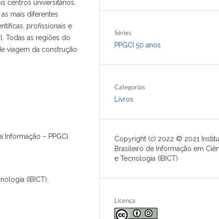
 centros universitários.
as mais diferentes
íficas, profissionais e
Séries
l. Todas as regiões do
PPGCI 50 anos
nde viagem da construção
Categorias
Livros
da Informação – PPGCI
Copyright (c) 2022 © 2021 Instit
Brasileiro de Informação em Ciên
e Tecnologia (IBICT)
nologia (IBICT).
Licença