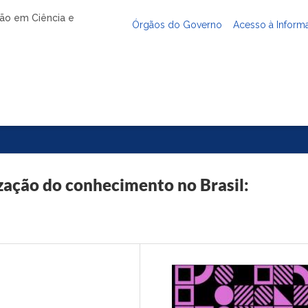
ação em Ciência e
Órgãos do Governo
Acesso à Inform
zação do conhecimento no Brasil: