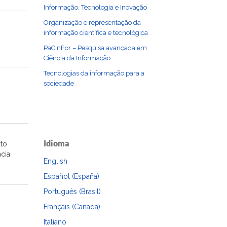
Informação, Tecnologia e Inovação
Organização e representação da
informação científica e tecnológica
PaCinFor – Pesquisa avançada em
Ciência da Informação
Tecnologias da informação para a
sociedade
Idioma
uto
cia
English
Español (España)
Português (Brasil)
Français (Canada)
Italiano