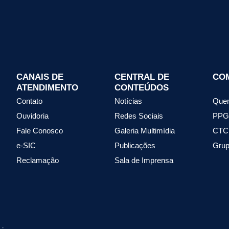
CANAIS DE
CENTRAL DE
CO
ATENDIMENTO
CONTEÚDOS
Contato
Notícias
Que
Ouvidoria
Redes Sociais
PPG
Fale Conosco
Galeria Multimídia
CTC
e-SIC
Publicações
Grup
Reclamação
Sala de Imprensa