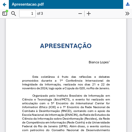
Apresentacao.pdf