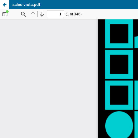
sales-viola.pdf