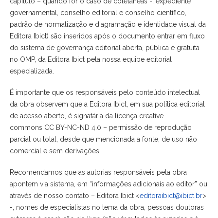
capítulo – quando for o caso de coletâneas -, expediente
governamental, conselho editorial e conselho científico,
padrão de normalização e diagramação e identidade visual da
Editora Ibict) são inseridos após o documento entrar em fluxo
do sistema de governança editorial aberta, pública e gratuita
no OMP, da Editora Ibict pela nossa equipe editorial
especializada.
É importante que os responsáveis pelo conteúdo intelectual
da obra observem que a Editora Ibict, em sua política editorial
de acesso aberto, é signatária da licença creative
commons CC BY-NC-ND 4.0 – permissão de reprodução
parcial ou total, desde que mencionada a fonte, de uso não
comercial e sem derivações.
Recomendamos que as autorias responsáveis pela obra
apontem via sistema, em “informações adicionais ao editor” ou
através de nosso contato – Editora Ibict <
editoraibict@ibict.br
>
-, nomes de especialistas no tema da obra, pessoas doutoras