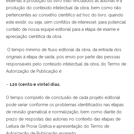
externas à produção do livro (não vinculados às autorias e à
produção do conteúdo intelectual da obra, bem como não
pertencentes ao conselho científico ad hoc do livro, quando
este existir, ou seja, sem conflitos de interesse), para potencial
contato de nossa equipe editorial para a etapa de exame e
apreciação científica da obra.
O tempo mínimo de fluxo editorial da obra, da entrada dos
originais à etapa de saída, pós envio por parte das pessoas
responsáveis pelo conteúdo intelectual da obra, do Termo de
Autorização de Publicação é:
–
120 (cento e vinte) dias.
O tempo completo de conclusão de cada projeto editorial
pode variar conforme os problemas identificados nas etapas
de revisão gramatical e normalização, bem como diante do
prazo de respostas das autorias no contexto das etapas de
Leitura de Prova Gráfica e apresentação do Termo de
Autorização de Publicação assinado.