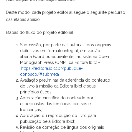
Deste modo, cada projeto editorial segue o seguinte percurso
das etapas abaixo.
Etapas do fluxo do projeto editorial
Submissão, por parte das autorias, dos originais
definitivos em formato integral, em versão
aberta (word ou equivalente), no sistema Open
Monograph Press (OMP), da Editora Ibict –
https://editora.ibict.br/
publique-
conosco/#submeta
Avaliação preliminar da aderência do conteúdo
do livro à missão da Editora Ibict e seus
princípios éticos;
Apreciação científica do conteúdo por
especialistas das temáticas centrais e
fronteiriças;
Aprovação ou reprodução do livro para
publicação pela Editora Ibict;
Revisão de correção de língua dos originais