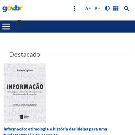
A +
A -
Destacado
Informação: etimologia e história das ideias para uma
fundamentação do conceito