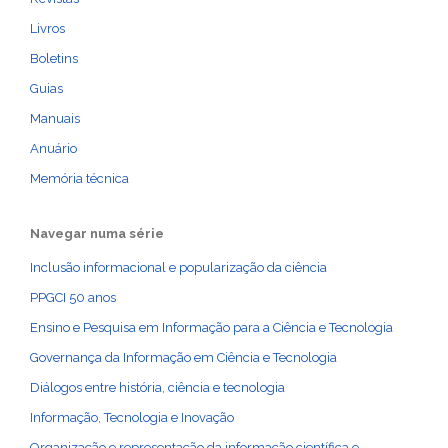
Livros
Boletins
Guias
Manuais
Anuário
Memória técnica
Navegar numa série
Inclusão informacional e popularização da ciência
PPGCI 50 anos
Ensino e Pesquisa em Informação para a Ciência e Tecnologia
Governança da Informação em Ciência e Tecnologia
Diálogos entre história, ciência e tecnologia
Informação, Tecnologia e Inovação
Organização e representação da informação científica e