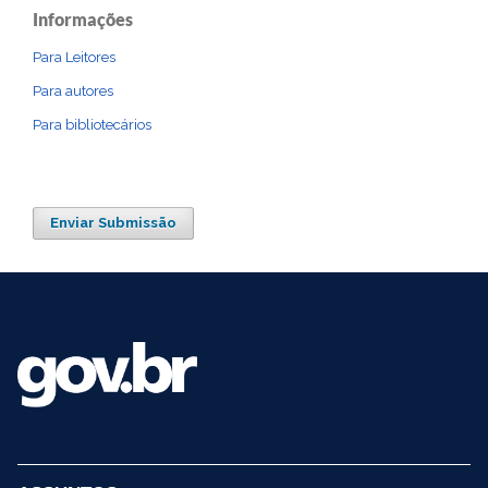
Informações
Para Leitores
Para autores
Para bibliotecários
Enviar Submissão