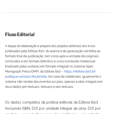
Fluxo Editorial
A etapa de elaboração e preparo dos projetos editoriais dos livros
publicados pela Editora Ibict, do exame e da apreciação científica ao
formato final de publicação, tem início após a entrada dos originais
concluídos e em formato definitivo e único (conteúdo intelectual
finalizado pelas autorias em formato integral) no sistema Open
Monograph Press (OMP), da Editora Ibict –
https://editora.ibict.br/
publique-conosco/#submeta
. Em caso de coletâneas, igualmente o
sistema não recebe documentos avulsos, apenas a obra integral com
seus dados pré-textuais, textuais e pós-textuais.
Os dados completos da política editorial da Editora Ibict
(incluindo ISBN, DOI por unidade integral da obra, DOI por